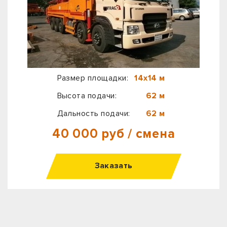
Размер площадки:
14х14 м
Высота подачи:
62 м
Дальность подачи:
62 м
40 000 руб / смена
Заказать