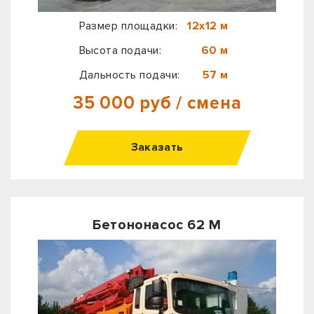
Размер площадки:
12х12 м
Высота подачи:
60 м
Дальность подачи:
57 м
35 000 руб / смена
Заказать
Бетононасос 62 М