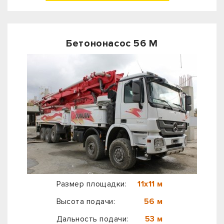
Бетононасос 56 М
Размер площадки:
11х11 м
Высота подачи:
56 м
Дальность подачи:
53 м