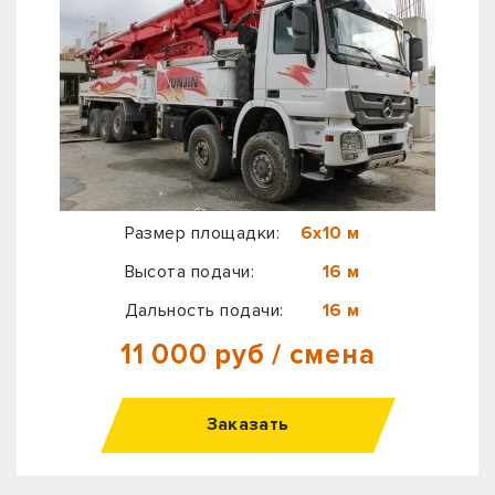
Размер площадки:
6х10 м
Высота подачи:
16 м
Дальность подачи:
16 м
11 000 руб / смена
Заказать