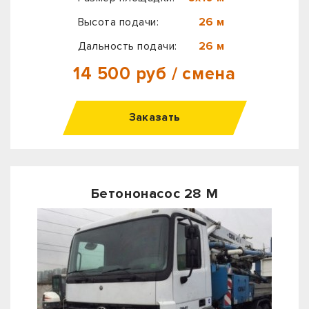
Высота подачи:
26 м
Дальность подачи:
26 м
14 500 руб / смена
Заказать
Бетононасос 28 М