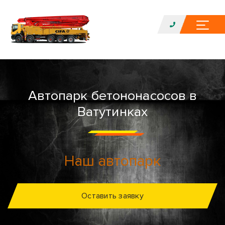
Автопарк бетононасосов в
Ватутинках
Наш автопарк
Оставить заявку