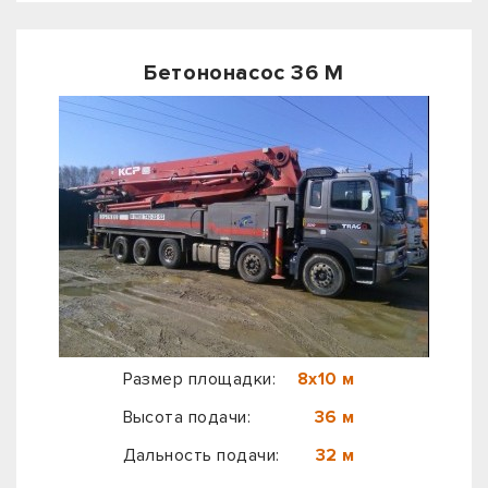
Бетононасос 36 М
Размер площадки:
8х10 м
Высота подачи:
36 м
Дальность подачи:
32 м