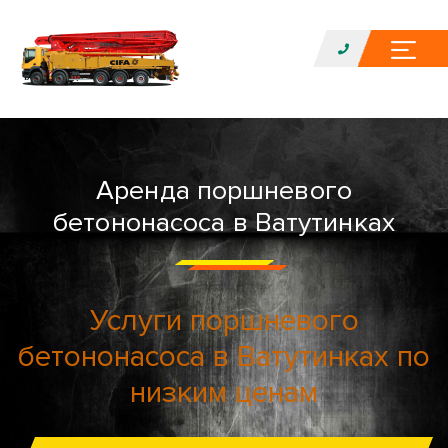
Аренда поршневого
бетононасоса в Ватутинках
Услуги поршневого
бетононасоса в Ватутинках по
низким ценам