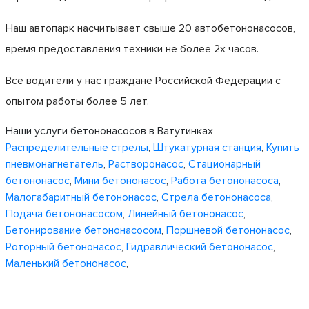
Наш автопарк насчитывает свыше 20 автобетононасосов,
время предоставления техники не более 2х часов.
Все водители у нас граждане Российской Федерации с
опытом работы более 5 лет.
Наши услуги бетононасосов в Ватутинках
Распределительные стрелы
,
Штукатурная станция
,
Купить
пневмонагнетатель
,
Растворонасос
,
Стационарный
бетононасос
,
Мини бетононасос
,
Работа бетононасоса
,
Малогабаритный бетононасос
,
Стрела бетононасоса
,
Подача бетононасосом
,
Линейный бетононасос
,
Бетонирование бетононасосом
,
Поршневой бетононасос
,
Роторный бетононасос
,
Гидравлический бетононасос
,
Маленький бетононасос
,